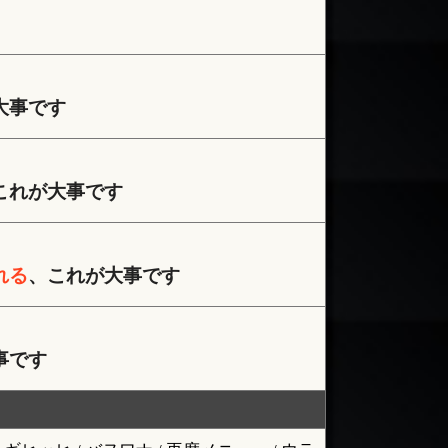
大事です
これが大事です
れる
、これが大事です
事です