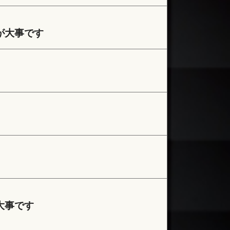
が大事です
大事です