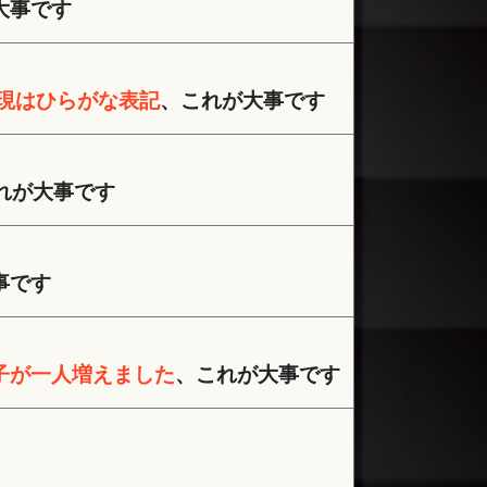
大事です
現はひらがな表記
、これが大事です
れが大事です
事です
子が一人増えました
、これが大事です