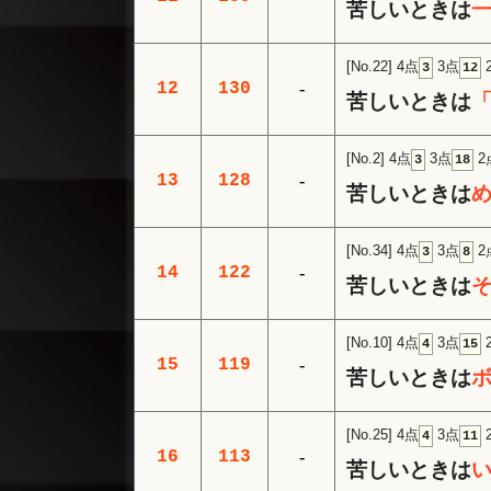
苦しいときは
[No.22]
4点
3点
3
12
12
130
-
苦しいときは
[No.2]
4点
3点
2
3
18
13
128
-
苦しいときは
め
[No.34]
4点
3点
2
3
8
14
122
-
苦しいときは
[No.10]
4点
3点
4
15
15
119
-
苦しいときは
[No.25]
4点
3点
4
11
16
113
-
苦しいときは