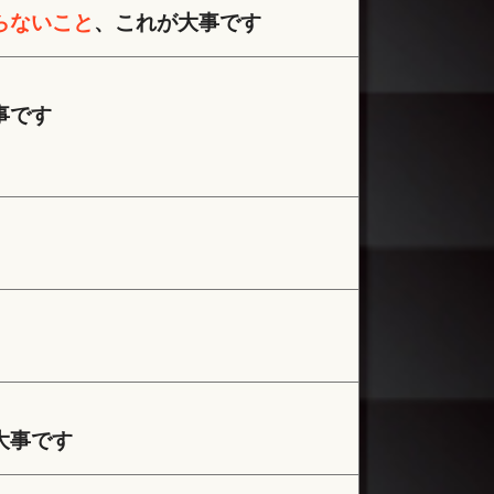
らないこと
、これが大事です
事です
大事です