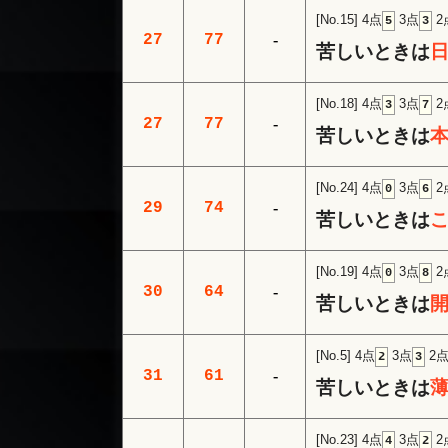
[No.15]
4点
3点
2
5
3
27
77
-
苦しいときは
[No.18]
4点
3点
2
3
7
27
77
-
苦しいときは
[No.24]
4点
3点
2
0
6
29
74
-
苦しいときは
[No.19]
4点
3点
2
0
8
30
64
-
苦しいときは
[No.5]
4点
3点
2
2
3
31
61
-
苦しいときは
[No.23]
4点
3点
2
4
2