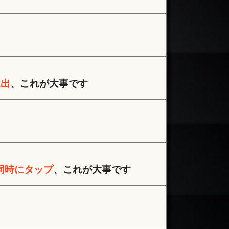
退出
、これが大事です
同時にタップ
、これが大事です